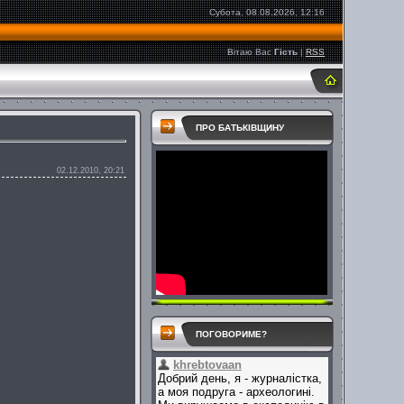
Субота, 08.08.2026, 12:16
Вітаю Вас
Гість
|
RSS
ПРО БАТЬКІВЩИНУ
02.12.2010, 20:21
ПОГОВОРИМЕ?