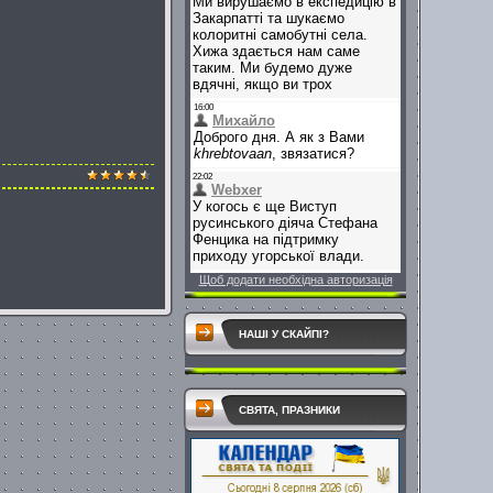
Щоб додати необхідна авторизація
НАШІ У СКАЙПІ?
СВЯТА, ПРАЗНИКИ